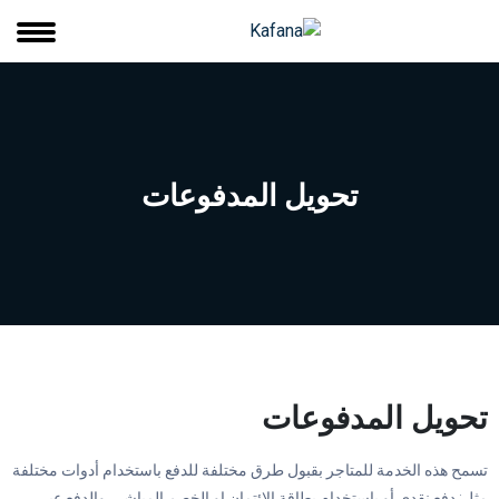
تحويل المدفوعات
تحويل المدفوعات
تسمح هذه الخدمة للمتاجر بقبول طرق مختلفة للدفع باستخدام أدوات مختلفة
مثل: دفع نقدي أو باستخدام بطاقة الائتمان او الخصم المباشر، والدفع عبر